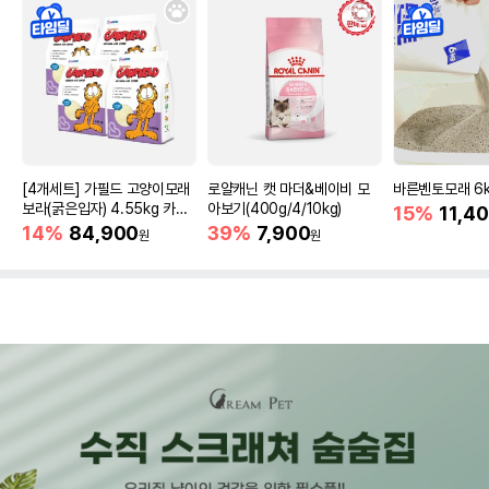
[4개세트] 가필드 고양이모래
로얄캐닌 캣 마더&베이비 모
바른벤토모래 6
보라(굵은입자) 4.55kg 카사
아보기(400g/4/10kg)
15%
11,4
바모래
14%
84,900
39%
7,900
원
원