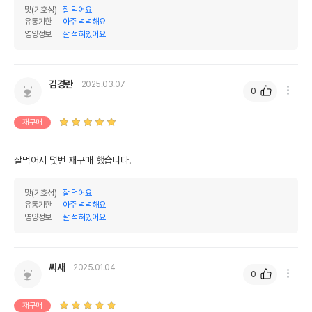
맛(기호성)
잘 먹어요
유통기한
아주 넉넉해요
영양정보
잘 적혀있어요
김경란
2025.03.07
0
재구매
잘먹어서 몇번 재구매 했습니다.
맛(기호성)
잘 먹어요
유통기한
아주 넉넉해요
영양정보
잘 적혀있어요
씨새
2025.01.04
0
재구매