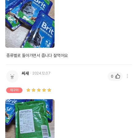
종류별로 돌아가면서 줍니다 잘먹어요 
씨새
2024.12.07
0
재구매