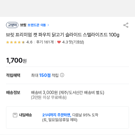
고양이
브릿
브랜드관 이동
브릿 프리미엄 캣 파우치 닭고기 슬라이드 스텔라이즈드 100g
4.6
후기 161개
4.3 맛(기호성)
1,700
원
적립혜택
최대
150점
적립
배송정보
배송비 3,000원
(제주/도서산간 배송비 별도)
(3만원 이상 무료배송)
내일배송
21시까지 주문하면,
다음날 95% 도착
(토, 일요일/공휴일 제외)