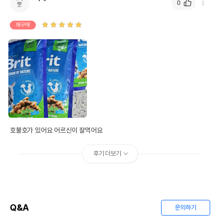
0
재구매
호불호가 있어요 어르신이 잘먹어요 
후기 더보기
Q&A
문의하기