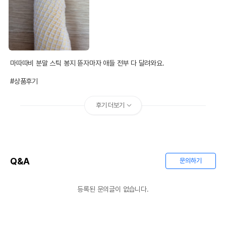
마따따비 분말 스틱 봉지 뜯자마자 애들 전부 다 달려와요.

#상품후기
후기 더보기
Q&A
문의하기
등록된 문의글이 없습니다.