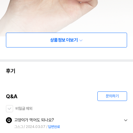
상품정보 더보기
후기
Q&A
문의하기
비밀글 제외
고양이가 먹어도 되나요?
그스그
2024.03.07
답변완료