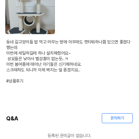
동네 길고양이들 밥 먹고 머무는 방에 아무래도 캣타워하나쯤 있으면 좋겠다
했는데

이번에 세일하길래 하나 설치해줬어요~

 성묘들은 낮아서 별감흥이 없는듯..ㅋ

이번 봄여름에 태어난 아기들은 신기해하네요.

스크래쳐도 되니까 이제 벽지는 덜 뜯겠지요..

#상품후기
Q&A
문의하기
등록된 문의글이 없습니다.