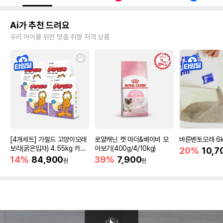
Ai가 추천 드려요
우리 아이를 위한 맞춤 취향 저격 상품
[4개세트] 가필드 고양이모래
로얄캐닌 캣 마더&베이비 모
바른벤토모래 6
보라(굵은입자) 4.55kg 카사
아보기(400g/4/10kg)
20%
10,7
바모래
14%
84,900
39%
7,900
원
원