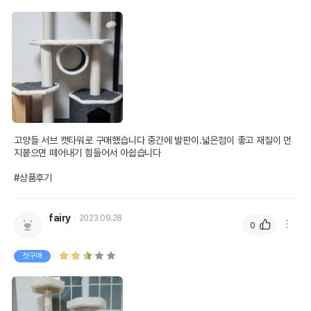
고양들 서브 캣타워로 구매했습니다 중간에 발판이.넓은점이 좋고 재질이 먼
지붙으면 떼어내기 힘들어서 아쉽습니다 

#상품후기
fairy
2023.09.28
0
첫구매