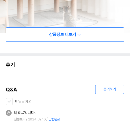
상품정보 더보기
후기
Q&A
문의하기
비밀글 제외
비밀글입니다.
신콩보리
2024.02.16
답변완료