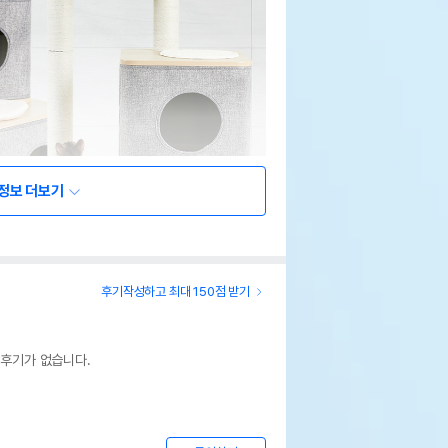
정보 더보기
후기작성하고 최대 150점 받기
 후기가 없습니다.