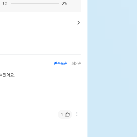
1
점
0
%
만족도순
최신순
 있어요.
1