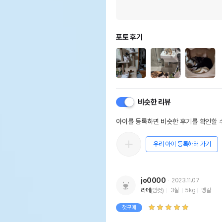
포토 후기
비슷한 리뷰
아이를 등록하면 비슷한 후기를 확인할 수
우리 아이 등록하러 가기
jo0000
2023.11.07
라메
(암컷)
3살
5kg
뱅갈
첫구매