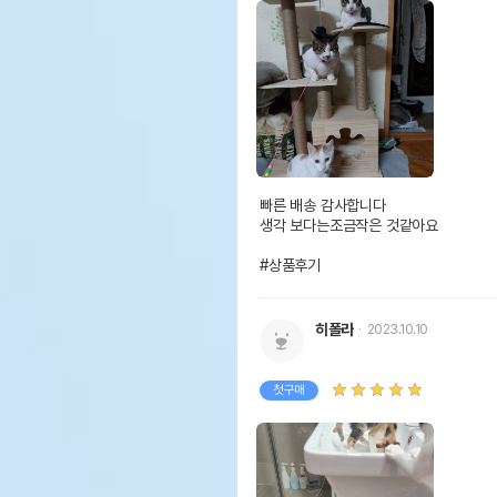
빠른 배송 감사합니다

생각 보다는조금작은 것같아요

#상품후기
히폴라
2023.10.10
첫구매