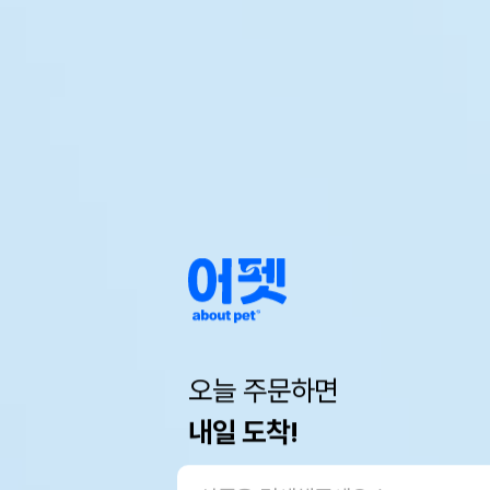
오늘 주문하면
내일 도착!