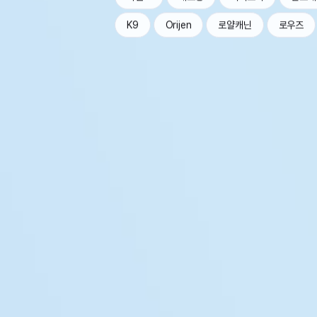
K9
Orijen
로얄캐닌
로우즈