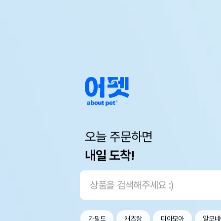
오늘 주문하면
내일 도착!
가필드
캐츠랑
미아모아
알모네