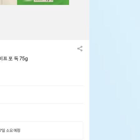
프 포 독 75g
 7일 소요 예정