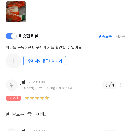
비슷한 리뷰
만족도순
최신순
아이를 등록하면 비슷한 후기를 확인할 수 있어요.
우리 아이 등록하러 가기
jui
2023.11.30
0
보리
(수컷)
2살
7.3kg
비숑프리제
재구매
잘먹어요~~만족합니다!!!!!!