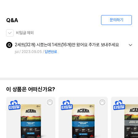
Q&A
문의하기
비밀글 제외
2세트(32개) 시켰는데 1세트(16개)만 왔어요 추가로 보내주세요
jui
2023.09.05
답변완료
이 상품은 어떠신가요?