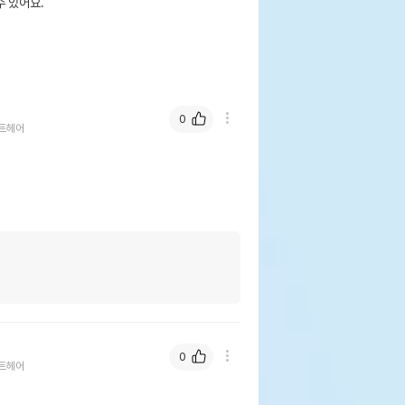
 있어요.
0
트헤어
0
트헤어