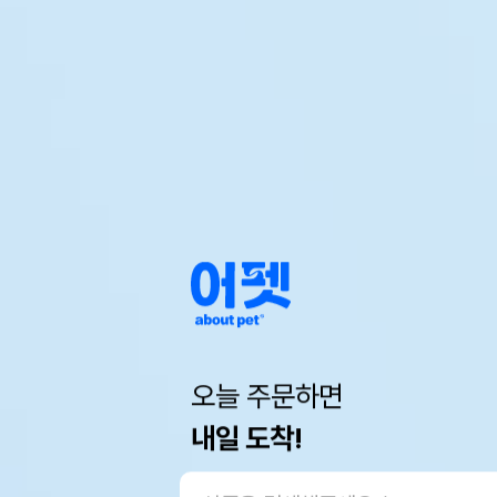
오늘 주문하면
내일 도착!