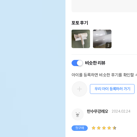
포토 후기
2
비슷한 리뷰
아이를 등록하면 비슷한 후기를 확인할 수
우리 아이 등록하러 가기
만수무강레오
2024.02.24
첫구매