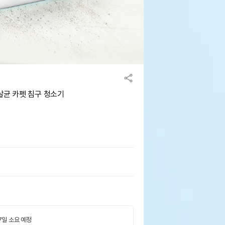
살균 카펫 침구 청소기
 7일 소요 예정