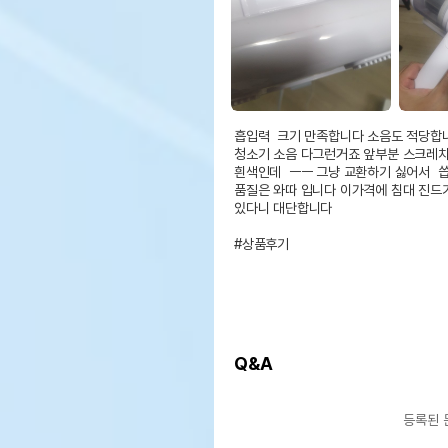
흡입력  크기 만족합니다 소음도 적당합니
청소기 소음 다그런거죠 앞부분 스크레치
흰색인데  ㅡㅡ 그냥 교환하기 싫어서  씁
품질은 와따 입니다 이가격에 침대 진드기
있다니 대단합니다

#상품후기
Q&A
등록된 