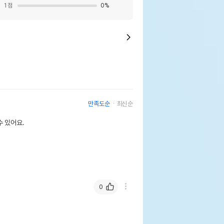
1
점
0
%
만족도순
최신순
 있어요.
0