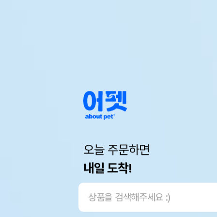
오늘 주문하면
내일 도착!