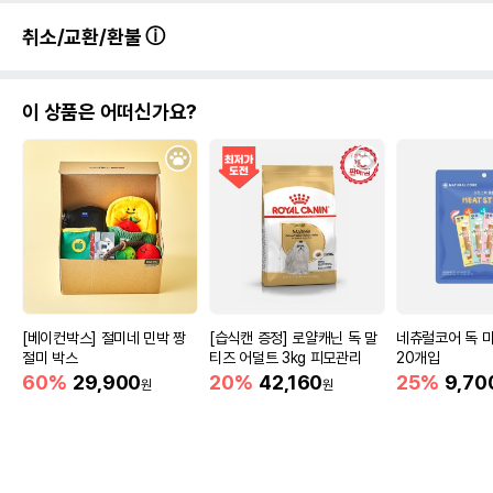
취소/교환/환불
이 상품은 어떠신가요?
[베이컨박스] 절미네 민박 짱
[습식캔 증정] 로얄캐닌 독 말
네츄럴코어 독 
절미 박스
티즈 어덜트 3kg 피모관리
20개입
60%
29,900
20%
42,160
25%
9,70
원
원