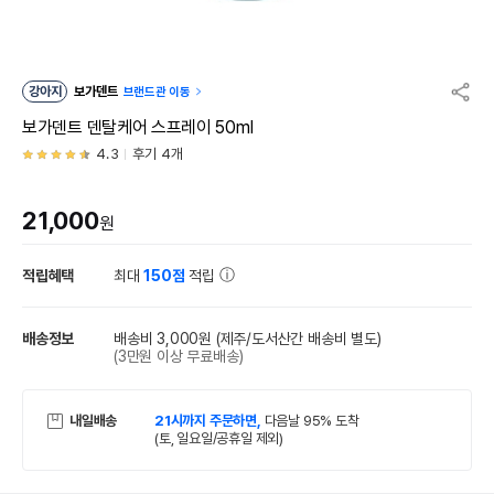
강아지
보가덴트
브랜드관 이동
보가덴트 덴탈케어 스프레이 50ml
4.3
후기 4개
21,000
원
적립혜택
최대
150점
적립
배송정보
배송비 3,000원
(제주/도서산간 배송비 별도)
(3만원 이상 무료배송)
내일배송
21시까지 주문하면,
다음날 95% 도착
(토, 일요일/공휴일 제외)