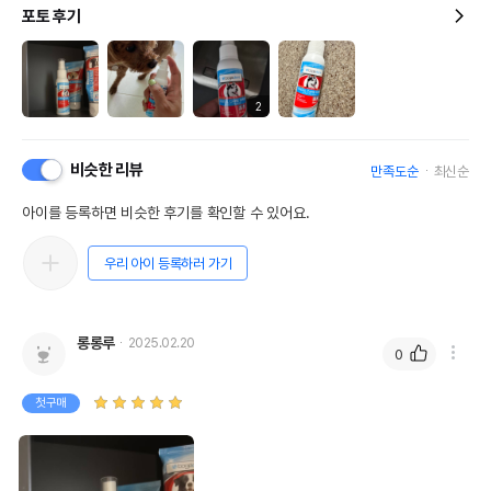
포토 후기
2
비슷한 리뷰
만족도순
최신순
아이를 등록하면 비슷한 후기를 확인할 수 있어요.
우리 아이 등록하러 가기
롱롱루
2025.02.20
0
첫구매