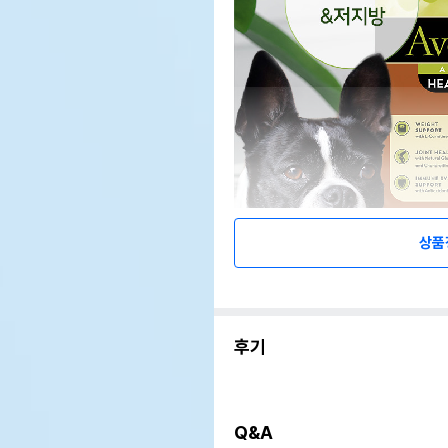
상품
후기
Q&A