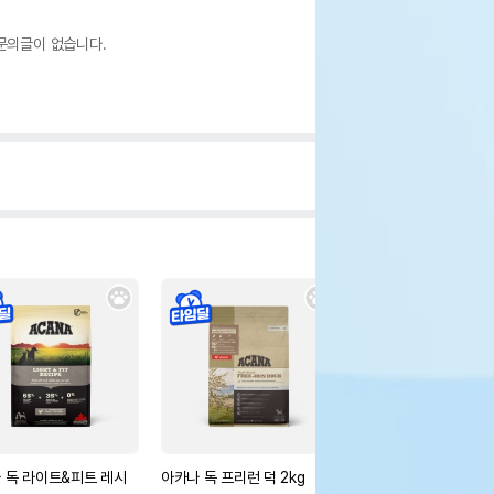
문의글이 없습니다.
 독 라이트&피트 레시
아카나 독 프리런 덕 2kg
오리젠 독 시니어 2kg