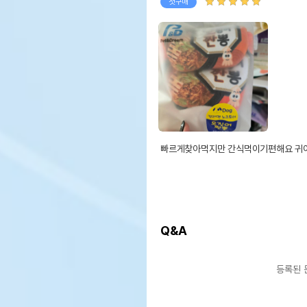
첫구매
빠르게찾아먹지만 간식먹이기편해요 귀
Q&A
등록된 