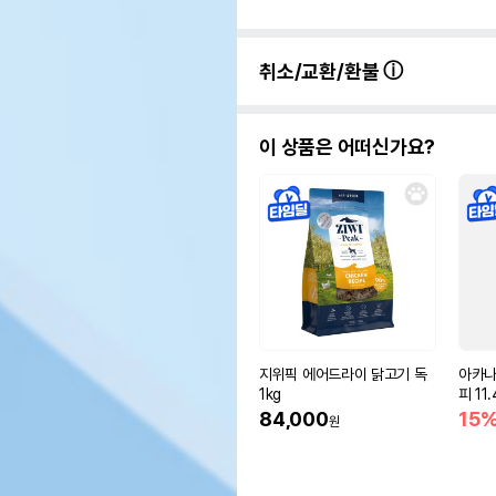
취소/교환/환불
이 상품은 어떠신가요?
지위픽 에어드라이 닭고기 독
아카나
1kg
피 11.
84,000
15
원