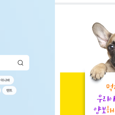
이나바
텐트