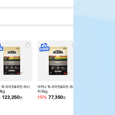
 독 라이트&피트 레시
아카나 독 라이트&피트 레시
아카나 독 라이트&피트
4kg
피 6kg
피 2kg
%
123,250
15%
77,350
10%
34,200
원
원
원