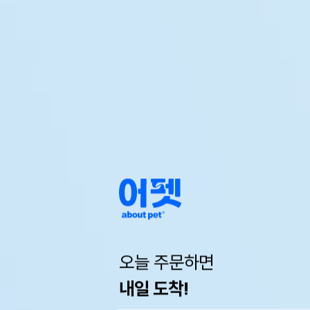
오늘 주문하면
내일 도착!