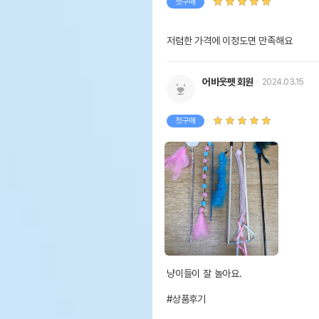
첫구매
저렴한 가격에 이정도면 만족해요
어바웃펫 회원
2024.03.15
첫구매
냥이들이 잘 놀아요.

#상품후기