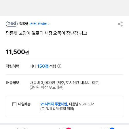
고양이
딩동펫
브랜드관 이동
딩동펫 고양이 멜로디 새장 오뚝이 장난감 핑크
11,500
원
적립혜택
최대
150점
적립
배송정보
배송비 3,000원
(제주/도서산간 배송비 별도)
(3만원 이상 무료배송)
내일배송
21시까지 주문하면,
다음날 95% 도착
(토, 일요일/공휴일 제외)