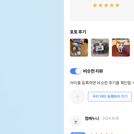
포토 후기
비슷한 리뷰
아이를 등록하면 비슷한 후기를 확인할 수
우리 아이 등록하러 가기
햅삐누나
2024.10.18