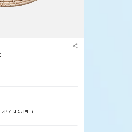
C
도서산간 배송비 별도)