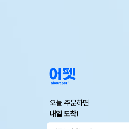
오늘 주문하면
내일 도착!