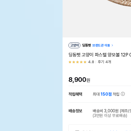
고양이
딩동펫
브랜드관 이동
딩동펫 고양이 파스텔 양모볼 12P 
4.8
후기 4개
8,900
원
적립혜택
최대
150점
적립
배송정보
배송비 3,000원
(제주/
(3만원 이상 무료배송)