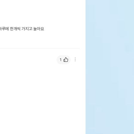
하루에 한개씩 가지고 놀아요

1