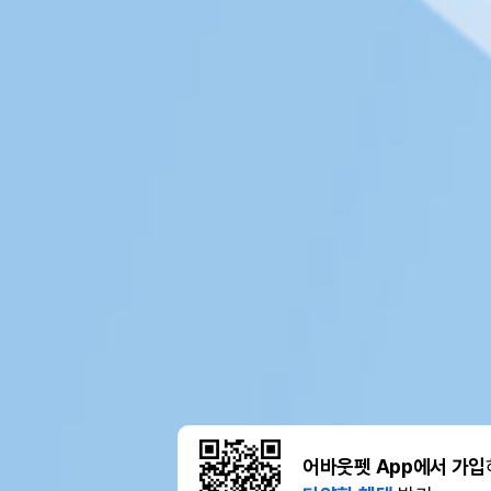
어바웃펫 App에서 가입