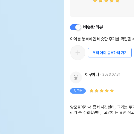
비슷한 리뷰
아이를 등록하면 비슷한 후기를 확인할 수
우리 아이 등록하러 가기
이구아나
2023.07.31
첫구매
양모볼이라서 좀 비싸긴한데, 크기는 두가
리가 좀 수월할텐데,, 고양이는 요런 작