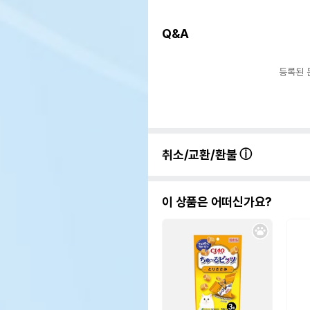
Q&A
등록된 
취소/교환/환불
이 상품은 어떠신가요?