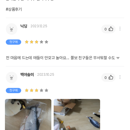
#상품후기
닉딩
2023.12.25
0
첫구매
전 마음에 드는데 애들이 안갖고 놀아요... 쫄보 친구들은 무서워할 수도 ㅠ
백야솔미
2023.10.25
0
첫구매