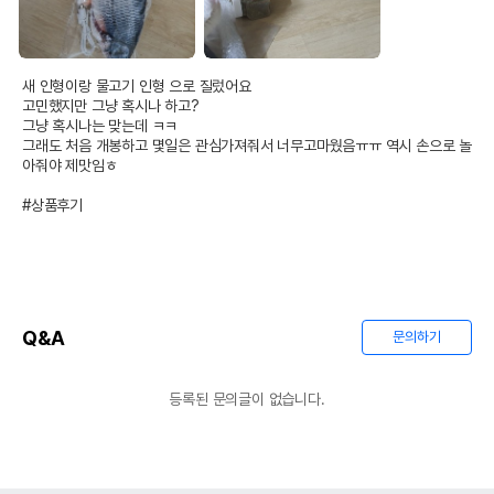
새 인형이랑 물고기 인형 으로 질렀어요

고민했지만 그냥 혹시나 하고? 

그냥 혹시나는 맞는데 ㅋㅋ 

그래도 처음 개봉하고 몇일은 관심가져줘서 너무고마웠음ㅠㅠ 역시 손으로 놀
아줘야 제맛임ㅎ

#상품후기
Q&A
문의하기
등록된 문의글이 없습니다.