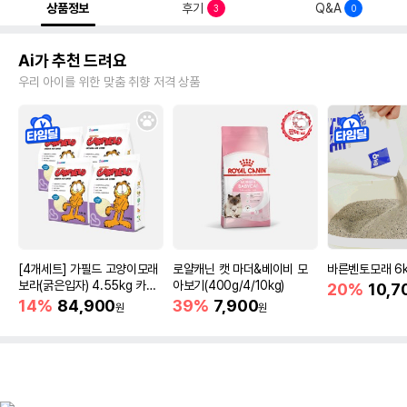
상품정보
후기
Q&A
3
0
Ai가 추천 드려요
우리 아이를 위한 맞춤 취향 저격 상품
[4개세트] 가필드 고양이모래
로얄캐닌 캣 마더&베이비 모
바른벤토모래 6
보라(굵은입자) 4.55kg 카사
아보기(400g/4/10kg)
20%
10,7
바모래
14%
84,900
39%
7,900
원
원