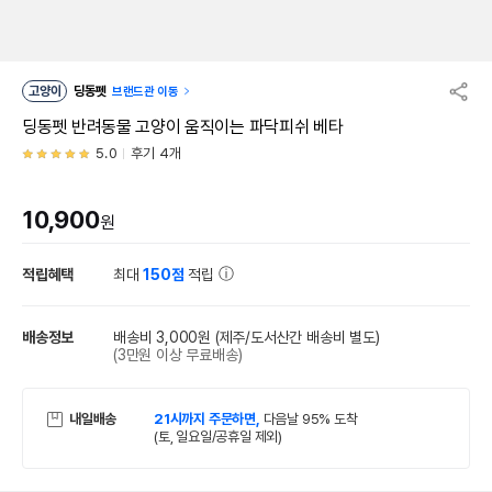
고양이
딩동펫
브랜드관 이동
딩동펫 반려동물 고양이 움직이는 파닥피쉬 베타
5.0
후기 4개
10,900
원
적립혜택
최대
150점
적립
배송정보
배송비 3,000원
(제주/도서산간 배송비 별도)
(3만원 이상 무료배송)
내일배송
21시까지 주문하면,
다음날 95% 도착
(토, 일요일/공휴일 제외)