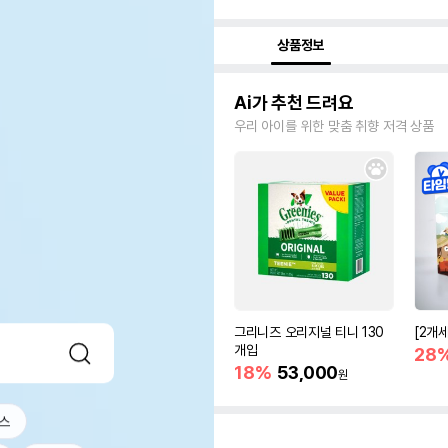
상품정보
Ai가 추천 드려요
우리 아이를 위한 맞춤 취향 저격 상품
그리니즈 오리지널 티니 130
[2개
개입
28
18%
53,000
원
스