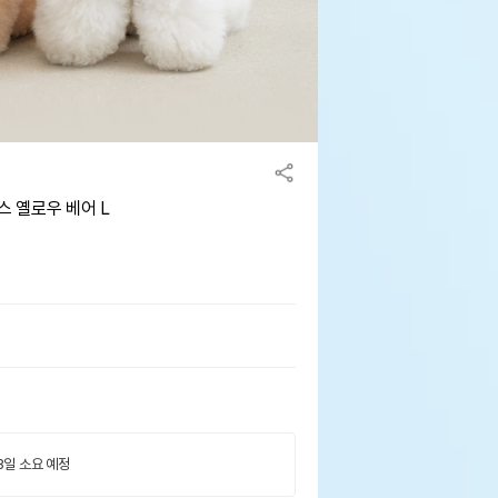
스 옐로우 베어 L
 3일 소요 예정