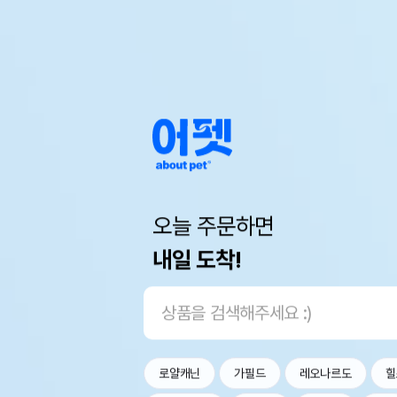
오늘 주문하면
내일 도착!
로얄캐닌
가필드
레오나르도
힐