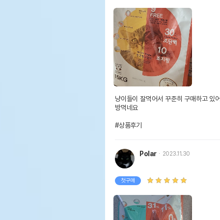
냥이들이 잘먹어서 꾸준히 구매하고 있어
방먹네요

#상품후기
Polar
2023.11.30
첫구매