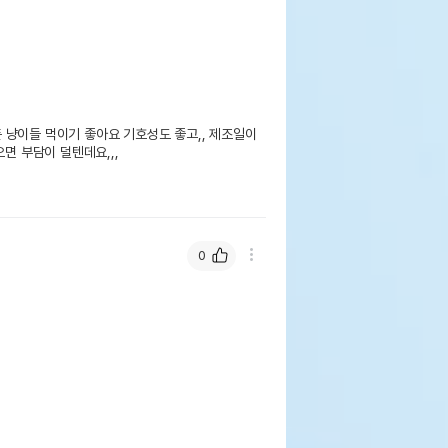
냥이들 먹이기 좋아요 기호성도 좋고,, 제조일이 
면 부담이 덜텐데요,,,

0