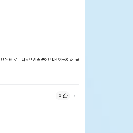
요 20키로도 나왔으면 좋겠어요 다묘가정이라  금
0