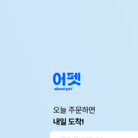
오늘 주문하면
내일 도착!