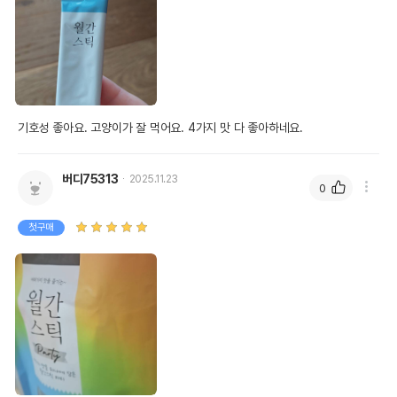
기호성 좋아요. 고양이가 잘 먹어요. 4가지 맛 다 좋아하네요. 
버디75313
2025.11.23
0
첫구매