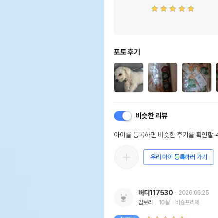
포토 후기
비슷한 리뷰
아이를 등록하면 비슷한 후기를 확인할 수
우리 아이 등록하러 가기
버디117530
2026.06.25
김보리
10살
비숑프리제