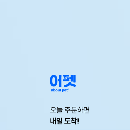
오늘 주문하면
내일 도착!