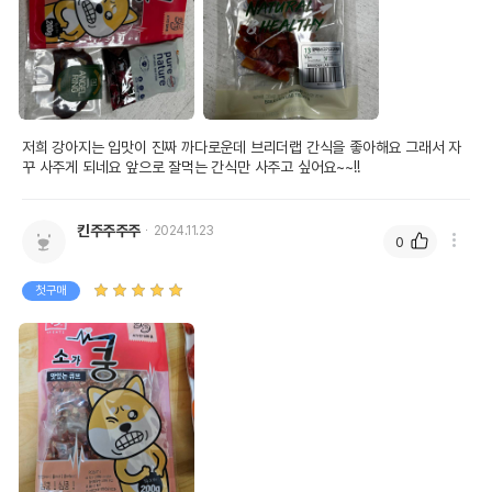
저희 강아지는 입맛이 진짜 까다로운데 브리더랩 간식을 좋아해요 그래서 자
꾸 사주게 되네요 앞으로 잘먹는 간식만 사주고 싶어요~~!!
킨주주주주
2024.11.23
0
첫구매