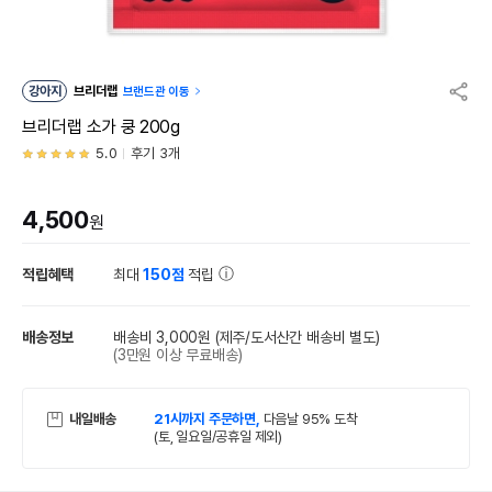
강아지
브리더랩
브랜드관 이동
브리더랩 소가 쿵 200g
5.0
후기 3개
4,500
원
적립혜택
최대
150점
적립
배송정보
배송비 3,000원
(제주/도서산간 배송비 별도)
(3만원 이상 무료배송)
내일배송
21시까지 주문하면,
다음날 95% 도착
(토, 일요일/공휴일 제외)