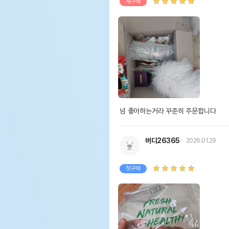
재구매
넘 좋아하는거라 꾸준히 주문합니다
버디26365
2026.01.29
첫구매