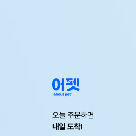
오늘 주문하면
내일 도착!