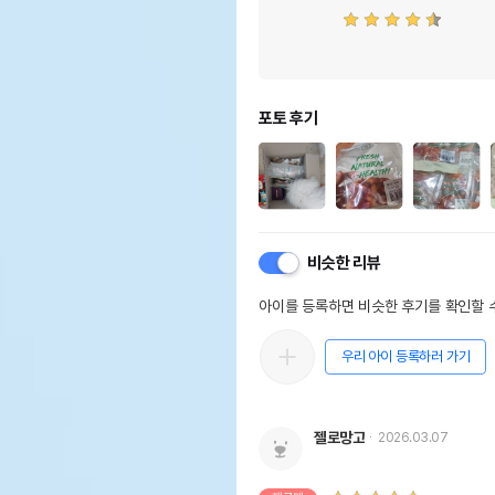
포토 후기
비슷한 리뷰
아이를 등록하면 비슷한 후기를 확인할 수
우리 아이 등록하러 가기
젤로망고
2026.03.07