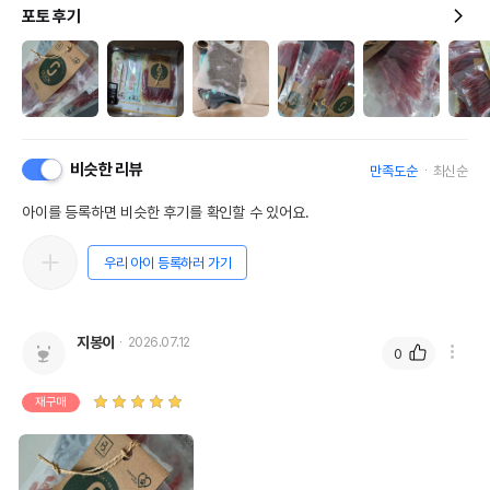
포토 후기
비슷한 리뷰
만족도순
최신순
아이를 등록하면 비슷한 후기를 확인할 수 있어요.
우리 아이 등록하러 가기
지봉이
2026.07.12
0
재구매