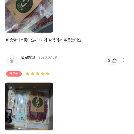
배송빨라서좋아요~애기가 잘먹어서 주문했어요
젤로망고
2026.07.09
0
재구매