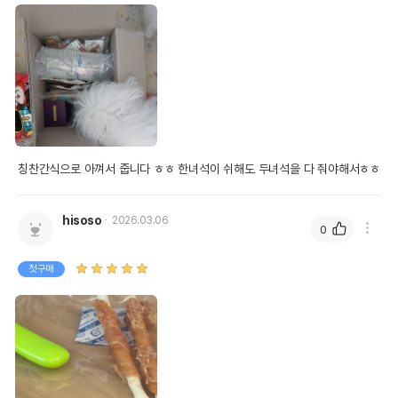
칭찬간식으로 아껴서 줍니다 ㅎㅎ 한녀석이 쉬해도 두녀석을 다 줘야해서ㅎㅎ
hisoso
2026.03.06
0
첫구매