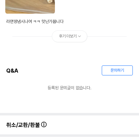
라면땅냄시나여 ㅋㅋ 맛난가봅니다
후기 더보기
Q&A
문의하기
등록된 문의글이 없습니다.
취소/교환/환불