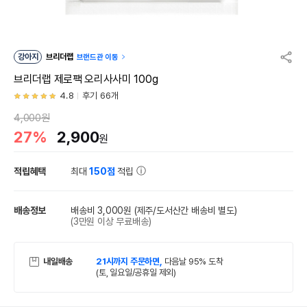
강아지
브리더랩
브랜드관 이동
브리더랩 제로팩 오리사사미 100g
4.8
후기 66개
4,000원
27%
2,900
원
적립혜택
최대
150점
적립
배송정보
배송비 3,000원
(제주/도서산간 배송비 별도)
(3만원 이상 무료배송)
내일배송
21시까지 주문하면,
다음날 95% 도착
(토, 일요일/공휴일 제외)