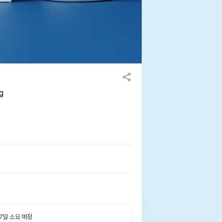
g
 7일 소요 예정