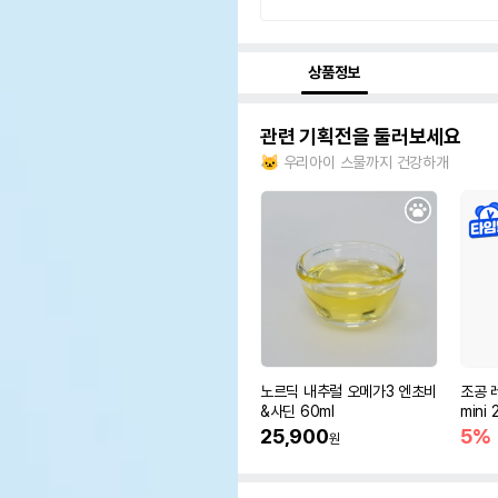
상품정보
관련 기획전을 둘러보세요
🐱 우리아이 스물까지 건강하개
노르딕 내추럴 오메가3 엔초비
조공 레
&사딘 60ml
mini 
25,900
5%
원