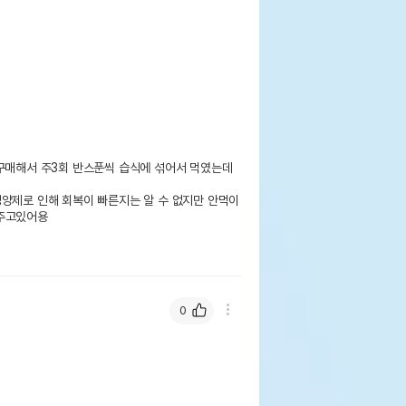
구매해서 주3회 반스푼씩 습식에 섞어서 먹였는데 
영양제로 인해 회복이 빠른지는 알 수 없지만 안먹이
주고있어용

0