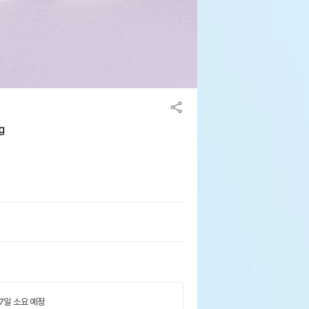
g
 7일 소요 예정