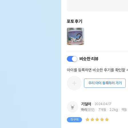
포토 후기
비슷한 리뷰
아이를 등록하면 비슷한 후기를 확인할 수
우리 아이 등록하러 가기
기덜이
2024.04.17
하리
(암컷)
7개월
2.2kg
랙돌
첫구매