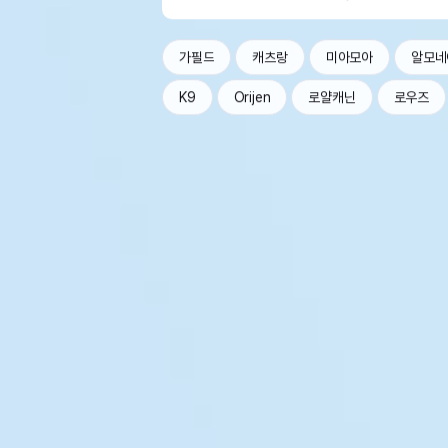
가필드
캐츠랑
미아모아
알모네
K9
Orijen
로얄캐닌
로우즈