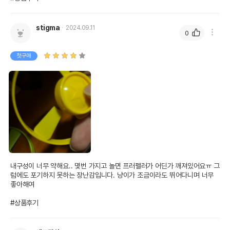
stigma
2024.09.11
0
첫구매
내구성이 너무 약해요.. 몇번 가지고 놀면 프러펠러가 어딘가 깨져있어요ㅠ 그
럼에도 포기하지 못하는 장난감입니다. 냥이가 조금이라도 뛰어다니며 너무 
좋아해여

#상품후기