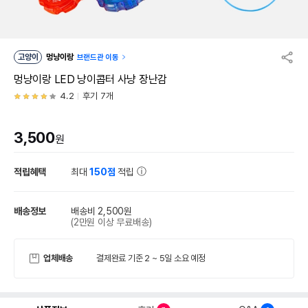
고양이
멍냥이랑
브랜드관 이동
멍냥이랑 LED 냥이콥터 사냥 장난감
4.2
후기 7개
3,500
원
적립혜택
최대
150점
적립
배송정보
배송비 2,500원
(2만원 이상 무료배송)
업체배송
결제완료 기준 2 ~ 5일 소요 예정