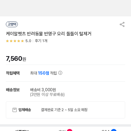
고양이
케이알펫츠 반려동물 반영구 오리 돌돌이 털제거
5.0
후기 1개
7,560
원
적립혜택
최대
150점
적립
배송정보
배송비 3,000원
(3만원 이상 무료배송)
업체배송
결제완료 기준 2 ~ 5일 소요 예정