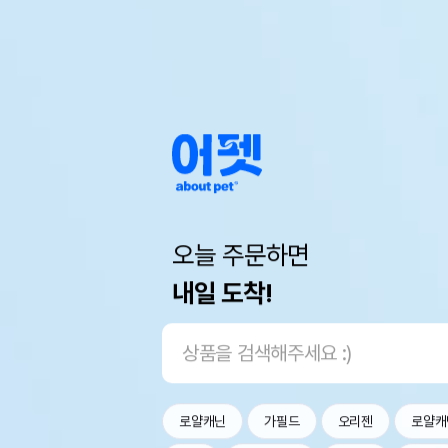
오늘 주문하면
내일 도착!
로얄캐닌
가필드
오리젠
로얄캐