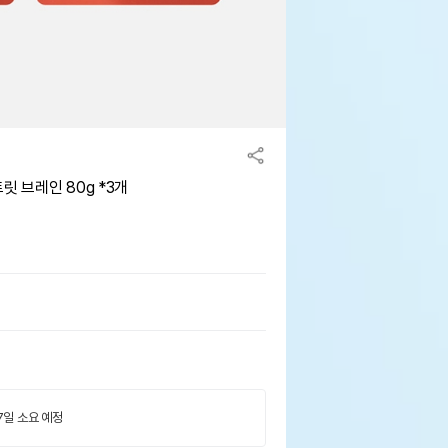
릿 브레인 80g *3개
 7일 소요 예정