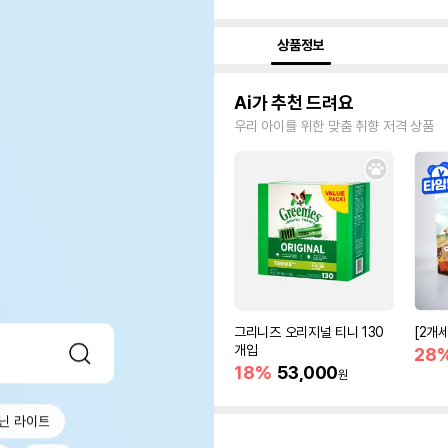
상품정보
Ai가 추천 드려요
우리 아이를 위한 맞춤 취향 저격 상품
그리니즈 오리지널 티니 130
[2개
개입
28
18%
53,000
원
닌 라이트