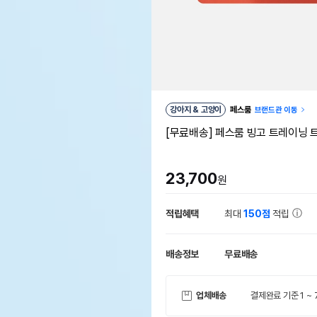
강아지 & 고양이
페스룸
브랜드관 이동
[무료배송] 페스룸 빙고 트레이닝 트
23,700
원
적립혜택
최대
150점
적립
배송정보
무료배송
업체배송
결제완료 기준 1 ~