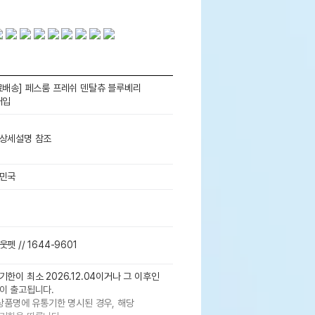
료배송] 페스룸 프레쉬 덴탈츄 블루베리
개입
상세설명 참조
민국
펫 // 1644-9601
기한이 최소 2026.12.04이거나 그 이후인
이 출고됩니다.
 상품명에 유통기한 명시된 경우, 해당