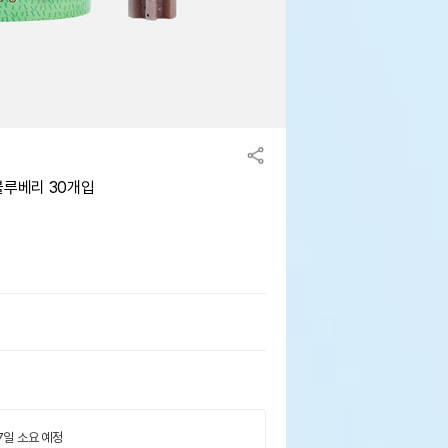
블루베리 30개입
 7일 소요 예정