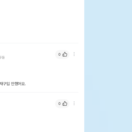
0
푸들
 재구입 안했어요.
0