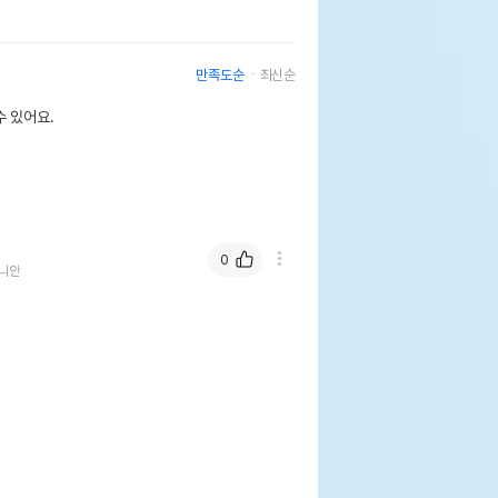
만족도순
최신순
 있어요.
0
니안