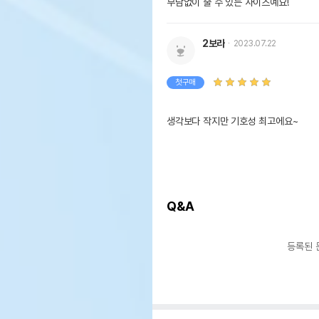
부담없이 줄 수 있는 사이즈예요!
2보라
2023.07.22
첫구매
생각보다 작지만 기호성 최고에요~
Q&A
등록된 