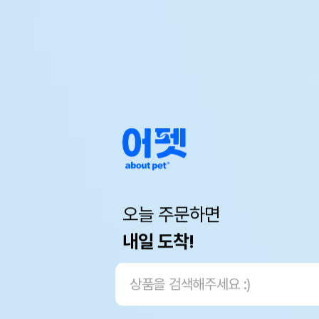
오늘 주문하면
내일 도착!