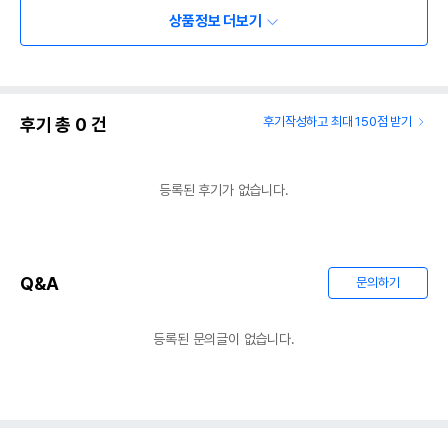
상품정보 더보기
후기 총
0
건
후기작성하고 최대 150점 받기
등록된 후기가 없습니다.
Q&A
문의하기
등록된 문의글이 없습니다.