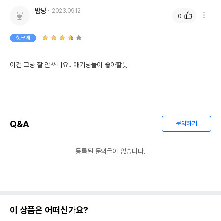
밤냥
2023.09.12
0
첫구매
이건 그냥 잘 안쓰네요.. 애기냥들이 좋아할듯
Q&A
문의하기
등록된 문의글이 없습니다.
이 상품은 어떠신가요?