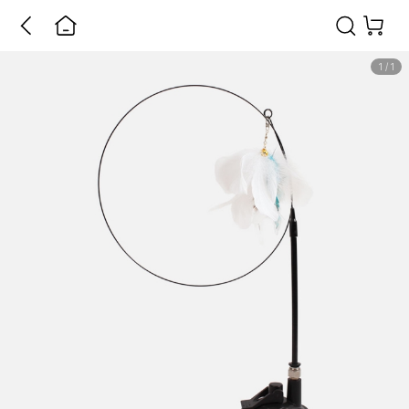
1
/
1