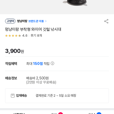
고양이
멍냥이랑
브랜드관 이동
멍냥이랑 부착형 와이어 깃털 낚시대
4.6
후기 8개
3,900
원
적립혜택
최대
150점
적립
배송정보
배송비 2,500원
(2만원 이상 무료배송)
업체배송
결제완료 기준 2 ~ 5일 소요 예정