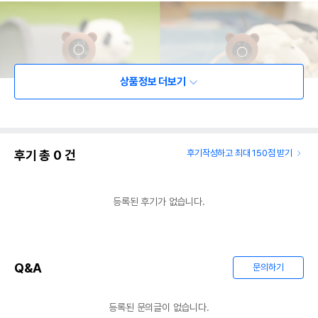
상품정보 더보기
후기 총
0
건
후기작성하고 최대 150점 받기
등록된 후기가 없습니다.
Q&A
문의하기
등록된 문의글이 없습니다.