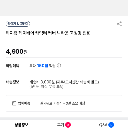
강아지 & 고양이
헤이홈 헤이베어 캐릭터 커버 브라운 고정형 전용
4,900
원
적립혜택
최대
150점
적립
배송정보
배송비 3,000원
(제주/도서산간 배송비 별도)
(5만원 이상 무료배송)
업체배송
결제완료 기준 1 ~ 3일 소요 예정
상품정보
후기
Q&A
0
0