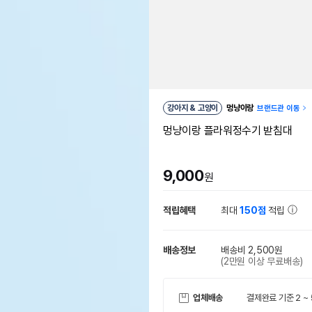
강아지 & 고양이
멍냥이랑
브랜드관 이동
멍냥이랑 플라워정수기 받침대
9,000
원
적립혜택
최대
150점
적립
배송정보
배송비 2,500원
(2만원 이상 무료배송)
업체배송
결제완료 기준 2 ~