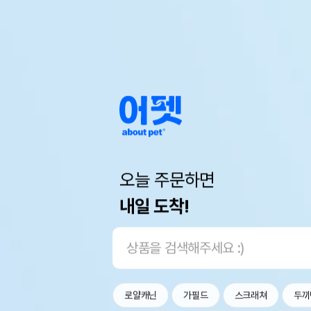
오늘 주문하면
내일 도착!
로얄캐닌
가필드
스크래쳐
두끼