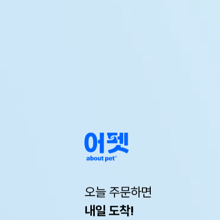
오늘 주문하면
내일 도착!