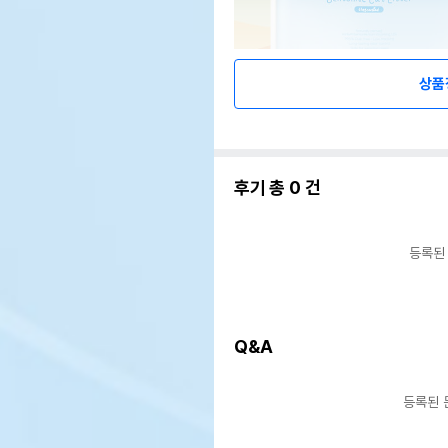
상품
후기 총
0
건
등록된
Q&A
등록된 