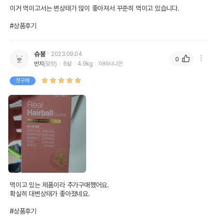
이거 먹이고서는 변상태가 많이 좋아져서 꾸준히 먹이고 있습니다.

#상품후기
슈붕
2023.09.04
0
반지
(암컷)
6살
4.9kg
아비시니안
첫구매
먹이고 있는 제품이라 추가구매했어요.

확실히 대변상태가 좋아졌네요.

#상품후기