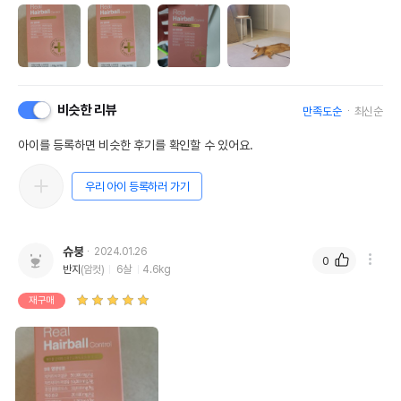
비슷한 리뷰
만족도순
최신순
아이를 등록하면 비슷한 후기를 확인할 수 있어요.
우리 아이 등록하러 가기
슈붕
2024.01.26
0
반지
(암컷)
6살
4.6kg
재구매