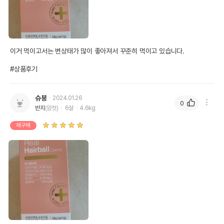
이거 먹이고서는 변상태가 많이 좋아져서 꾸준히 먹이고 있습니다.

#상품후기
슈붕
2024.01.26
0
반지
(암컷)
6살
4.6kg
재구매