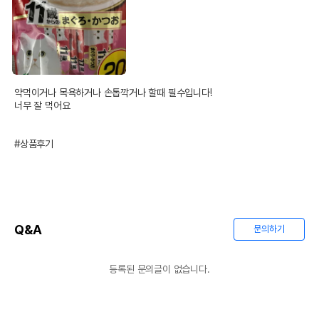
약먹이거나 목욕하거나 손톱깍거나 할때 필수입니다!

너무 잘 먹어요

#상품후기
Q&A
문의하기
등록된 문의글이 없습니다.