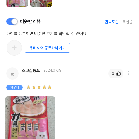
비슷한 리뷰
만족도순
최신순
아이를 등록하면 비슷한 후기를 확인할 수 있어요.
우리 아이 등록하러 가기
초코칩똥꼬
2024.07.19
0
첫구매