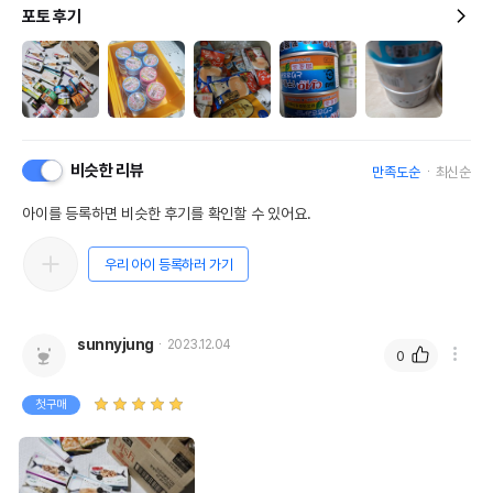
포토 후기
비슷한 리뷰
만족도순
최신순
아이를 등록하면 비슷한 후기를 확인할 수 있어요.
우리 아이 등록하러 가기
sunnyjung
2023.12.04
0
첫구매