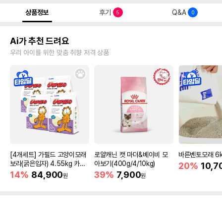
상품정보
후기
Q&A
5
0
Ai가 추천 드려요
우리 아이를 위한 맞춤 취향 저격 상품
[4개세트] 가필드 고양이모래
로얄캐닌 캣 마더&베이비 모
바른벤토모래 6
보라(굵은입자) 4.55kg 카사
아보기(400g/4/10kg)
20%
10,7
바모래
14%
84,900
39%
7,900
원
원