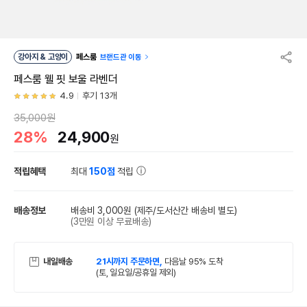
강아지 & 고양이
페스룸
브랜드관 이동
페스룸 웰 핏 보울 라벤더
4.9
후기 13개
35,000원
28%
24,900
원
적립혜택
최대
150점
적립
배송정보
배송비 3,000원
(제주/도서산간 배송비 별도)
(3만원 이상 무료배송)
내일배송
21시까지 주문하면,
다음날 95% 도착
(토, 일요일/공휴일 제외)