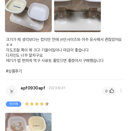
크기가 제 생각보다는 컸지만 전에 쓰던사이즈와 아주 유사해서 괜찮았어요 
ㅎㅎ

각도조절 폭이 꽤 크고 기울어짐이나 마감이 좋습니다

디자인도 너무 알차구요

애기가 밥 편하게 먹구 사료토 줄었으면 좋겠어서 구매했습니다

#상품후기
apf0930apf
2023.10.01
0
첫구매