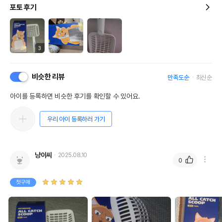
포토 후기
3
비슷한 리뷰
만족도순
최신순
아이를 등록하면 비슷한 후기를 확인할 수 있어요.
우리 아이 등록하러 가기
냥이씨
2025.08.10
0
첫구매