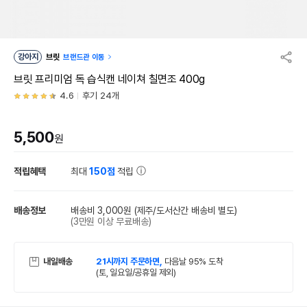
강아지
브릿
브랜드관 이동
브릿 프리미엄 독 습식캔 네이쳐 칠면조 400g
4.6
후기 24개
5,500
원
적립혜택
최대
150점
적립
배송정보
배송비 3,000원
(제주/도서산간 배송비 별도)
(3만원 이상 무료배송)
내일배송
21시까지 주문하면,
다음날 95% 도착
(토, 일요일/공휴일 제외)