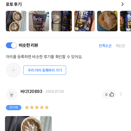
포토 후기
비슷한 리뷰
만족도순
최신순
아이를 등록하면 비슷한 후기를 확인할 수 있어요.
우리 아이 등록하러 가기
버디120893
2026.07.30
0
첫구매