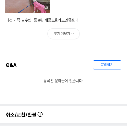
다견 가족 필수템  품절된 제품도올라오면좋겠다
후기 더보기
Q&A
문의하기
등록된 문의글이 없습니다.
취소/교환/환불