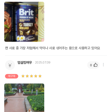
캔 사료 중 가장 저렴해서 약이나 사료 섞어주는 용으로 사용하고 있어요
엄살킹여우
2025.07.09
0
재구매