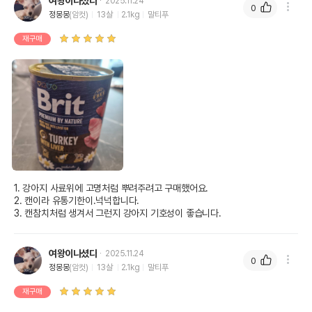
여왕이나셨다
2025.11.24
0
정몽몽
(암컷)
13살
2.1kg
말티푸
재구매
1. 강아지 사료위에 고명처럼 뿌려주려고 구매했어요.

2. 캔이라 유통기한이.넉넉합니다.

3. 캔참치처럼 생겨서 그런지 강아지 기호성이 좋습니다.
여왕이나셨다
2025.11.24
0
정몽몽
(암컷)
13살
2.1kg
말티푸
재구매