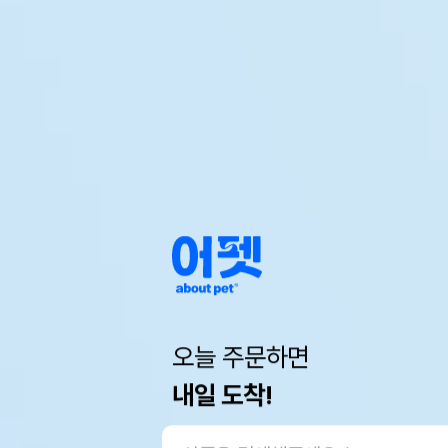
오늘 주문하면
내일 도착!