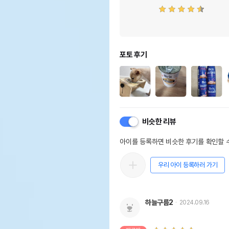
포토 후기
비슷한 리뷰
아이를 등록하면 비슷한 후기를 확인할 수
우리 아이 등록하러 가기
하늘구름2
2024.09.16