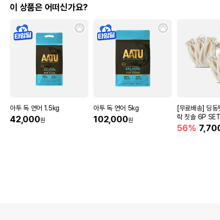
이 상품은 어떠신가요?
아투 독 연어 1.5kg
아투 독 연어 5kg
[무료배송] 딩동
락 칫솔 6P SE
42,000
102,000
원
원
56%
7,70