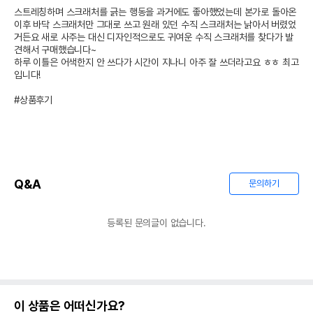
스트레칭하며 스크래처를 긁는 행동을 과거에도 좋아했었는데 본가로 돌아온 
이후 바닥 스크래처만 그대로 쓰고 원래 있던 수직 스크래처는 낡아서 버렸었
거든요 새로 사주는 대신 디자인적으로도 귀여운 수직 스크래처를 찾다가 발
견해서 구매했습니다~

하루 이틀은 어색한지 안 쓰다가 시간이 지나니 아주 잘 쓰더라고요 ㅎㅎ 최고
입니다!

#상품후기
Q&A
문의하기
등록된 문의글이 없습니다.
이 상품은 어떠신가요?