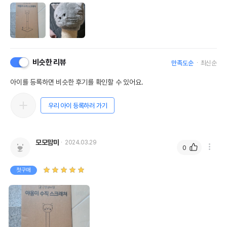
비슷한 리뷰
만족도순
최신순
아이를 등록하면 비슷한 후기를 확인할 수 있어요.
우리 아이 등록하러 가기
모모맘마
2024.03.29
0
첫구매